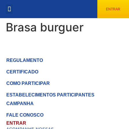
ENTRAR
ESTABELECIMENTOS PARTICIPANTES
CONFIRA OS SORTEADOS
Brasa burguer
REGULAMENTO
CERTIFICADO
COMO PARTICIPAR
ESTABELECIMENTOS PARTICIPANTES
CAMPANHA
FALE CONOSCO
ENTRAR