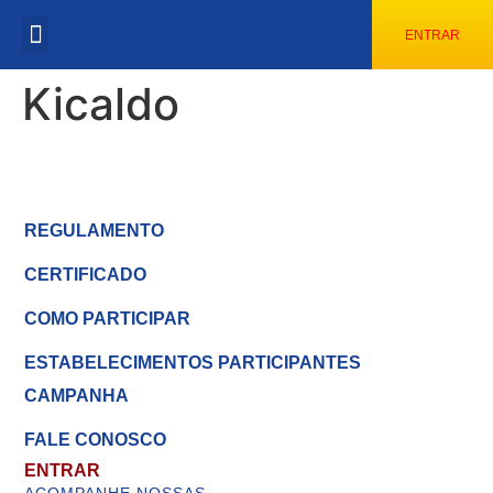
ENTRAR
ESTABELECIMENTOS PARTICIPANTES
CONFIRA OS SORTEADOS
Kicaldo
REGULAMENTO
CERTIFICADO
COMO PARTICIPAR
ESTABELECIMENTOS PARTICIPANTES
CAMPANHA
FALE CONOSCO
ENTRAR